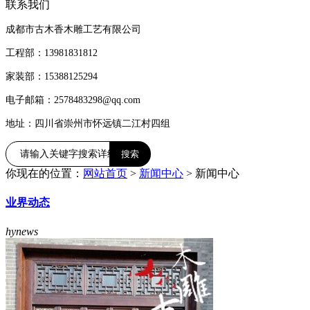
联系我们
成都市古木香木雕工艺有限公司
工程部：13981831812
家装部：15388125294
电子邮箱：2578483298@qq.com
地址：四川省崇州市怀远镇二江村四组
你现在的位置：
网站首页
>
新闻中心
>
新闻中心
业界动态
hynews