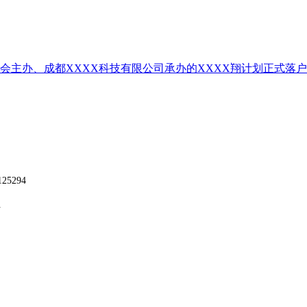
员会主办、成都XXXX科技有限公司承办的XXXX翔计划正式落户
25294
组