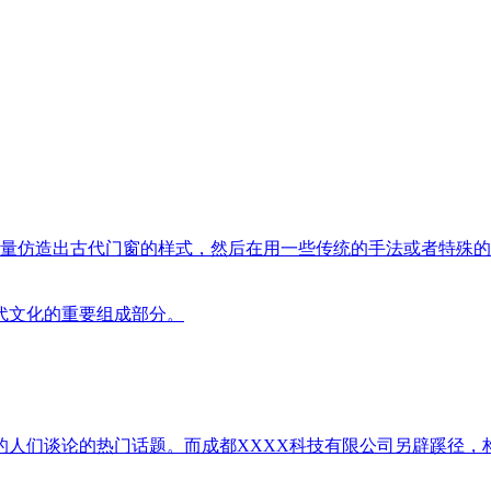
尽量仿造出古代门窗的样式，然后在用一些传统的手法或者特殊
代文化的重要组成部分。
多的人们谈论的热门话题。而成都XXXX科技有限公司另辟蹊径，构