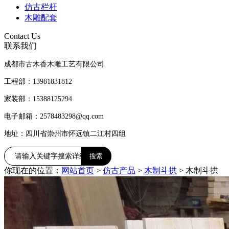
仿古栏杆
木雕配套
Contact Us
联系我们
成都市古木香木雕工艺有限公司
工程部：13981831812
家装部：15388125294
电子邮箱：2578483298@qq.com
地址：四川省崇州市怀远镇二江村四组
你现在的位置：
网站首页
>
仿古产品
>
木制斗拱
>
木制斗拱