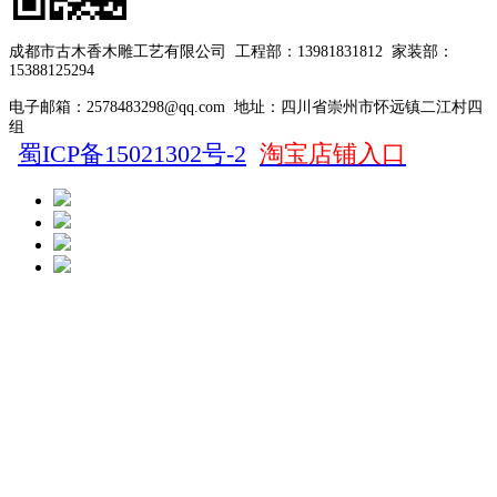
成都市古木香木雕工艺有限公司
工程部：13981831812
家装部：
15388125294
电子邮箱：2578483298@qq.com
地址：四川省崇州市怀远镇二江村四
组
蜀ICP备15021302号-2
淘宝店铺入口