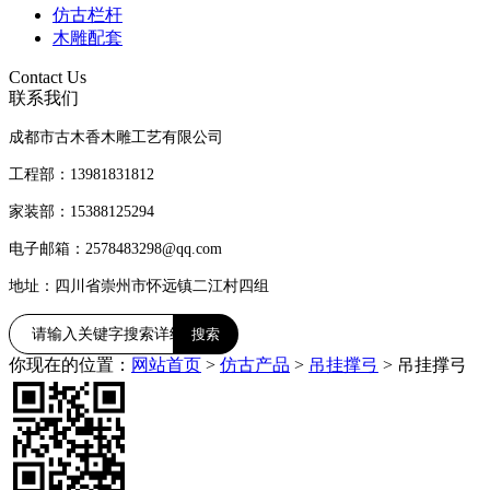
仿古栏杆
木雕配套
Contact Us
联系我们
成都市古木香木雕工艺有限公司
工程部：13981831812
家装部：15388125294
电子邮箱：2578483298@qq.com
地址：四川省崇州市怀远镇二江村四组
你现在的位置：
网站首页
>
仿古产品
>
吊挂撑弓
>
吊挂撑弓