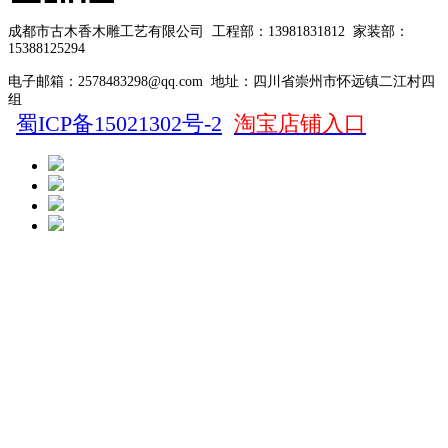
成都市古木香木雕工艺有限公司
工程部：13981831812
家装部：
15388125294
电子邮箱：2578483298@qq.com
地址：四川省崇州市怀远镇二江村四
组
蜀ICP备15021302号-2
淘宝店铺入口