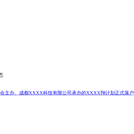
态
员会主办、成都XXXX科技有限公司承办的XXXX翔计划正式落户