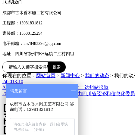
联系我们
成都市古木香木雕工艺有限公司
工程部：13981831812
家装部：15388125294
电子邮箱：2578483298@qq.com
地址：四川省崇州市怀远镇二江村四组
你现在的位置：
网站首页
>
新闻中心
>
我们的动态
>
我们的动
24
2013-10
XXXX翔计划助力中小企业成长峰会—达州站报道
请您留言
2012年8月16日，在工信部指导下，由四川省经济和信息化委
成都市古木香木雕工艺有限公司 咨
询电话：13981831812