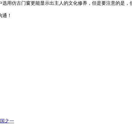
中选用仿古门窗更能显示出主人的文化修养，但是要注意的是，
沟通！
国之一