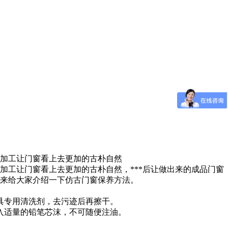
的加工让门窗看上去更加的古朴自然
加工让门窗看上去更加的古朴自然，***后让做出来的成品门窗
*来给大家介绍一下仿古门窗保养方法。
具专用清洗剂，去污迹后再擦干。
入适量的铅笔芯沫，不可随便注油。