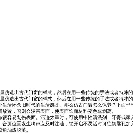
尽量仿造出古代门窗的样式，然后在用一些传统的手法或者特殊
尽量仿造出古代门窗的样式，然后在用一些传统的手法或者特殊的
生活怀念旧时代的生活感觉。那么仿古门窗怎么保养？下面**
间放置，否则会浸害表面，使表面饰面材料变色或剥离。
布很容易划伤表面。污迹太重时，可使用中性清洗剂、牙膏或家
，合页位置发生响声应及时注油，锁开启不灵活时可往钥匙孔加
棱角油漆脱落。