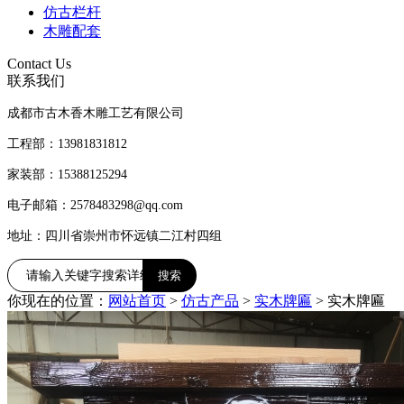
仿古栏杆
木雕配套
Contact Us
联系我们
成都市古木香木雕工艺有限公司
工程部：13981831812
家装部：15388125294
电子邮箱：2578483298@qq.com
地址：四川省崇州市怀远镇二江村四组
你现在的位置：
网站首页
>
仿古产品
>
实木牌匾
>
实木牌匾