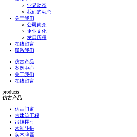
业界动态
我们的动态
关于我们
公司简介
企业文化
发展历程
在线留言
联系我们
仿古产品
案例中心
关于我们
在线留言
products
仿古产品
仿古门窗
古建筑工程
吊挂撑弓
木制斗拱
实木牌匾