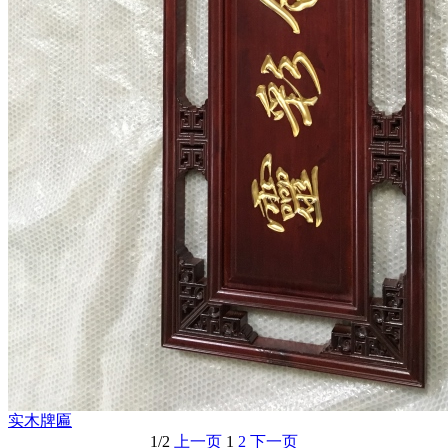
实木牌匾
1/2
上一页
1
2
下一页