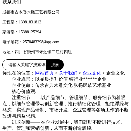
联系我们
成都市古木香木雕工艺有限公司
工程部：13981831812
家装部：15388125294
电子邮箱：2578483298@qq.com
地址：四川省崇州市怀远镇二江村四组
你现在的位置：
网站首页
>
关于我们
>
企业文化
>
企业文化
企业愿景：以品质提升价值 铸行业******企业
企业使命：传承古典木雕文化 弘扬民族艺术基业
核心价值观:
注重细节——-以产品细节、管理细节、服务细节为着眼
点，以细节管理带动创新管理，推行精细化管理，拒绝浮躁与
马虎，实现产品研制、市场开发、企业管理等各项工作的不断
改进与精益求精.
进取创新—— 在企业发展中，我们鼓励不断进行技术、
生产、管理和营销创新，从而不断创造辉煌.