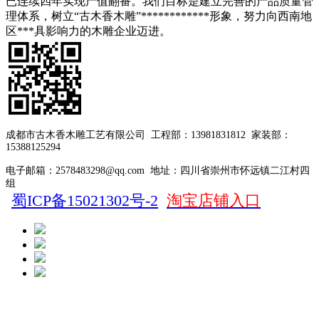
已连续四年实现产值翻番。我们目标是建立完善的产品质量管
理体系，树立“古木香木雕”************形象，努力向西南地
区***具影响力的木雕企业迈进。
成都市古木香木雕工艺有限公司
工程部：13981831812
家装部：
15388125294
电子邮箱：2578483298@qq.com
地址：四川省崇州市怀远镇二江村四
组
蜀ICP备15021302号-2
淘宝店铺入口