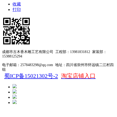
收藏
打印
成都市古木香木雕工艺有限公司
工程部：13981831812
家装部：
15388125294
电子邮箱：2578483298@qq.com
地址：四川省崇州市怀远镇二江村四
组
蜀ICP备15021302号-2
淘宝店铺入口