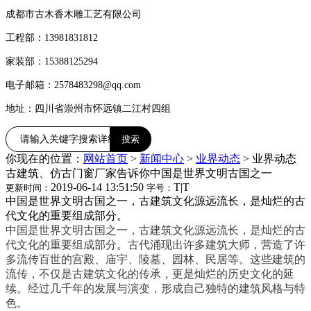
成都市古木香木雕工艺有限公司
工程部：13981831812
家装部：15388125294
电子邮箱：2578483298@qq.com
地址：四川省崇州市怀远镇二江村四组
你现在的位置：
网站首页
>
新闻中心
>
业界动态
>
业界动态
古建筑、仿古门窗厂家告诉你中国是世界文明古国之一
2019-06-14 13:51:50
T
|
T
更新时间：
字号：
中国是世界文明古国之一，古建筑文化源远流长，是灿烂的古
代文化的重要组成部分。
中国是世界文明古国之一，古建筑文化源远流长，是灿烂的古
代文化的重要组成部分。古代涌现出许多建筑大师，营造了许
多流传百世的宫殿、庙宇、陵墓、园林、民居等。这些建筑的
流传，不仅是古建筑文化的传承，更是灿烂的历史文化的延
续。经过几千年的发展与演变，形成自己独特的建筑风格与特
色。