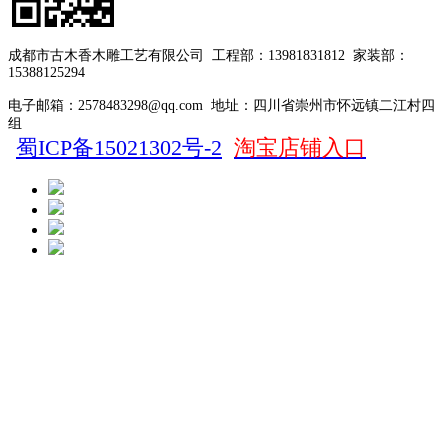
成都市古木香木雕工艺有限公司
工程部：13981831812
家装部：
15388125294
电子邮箱：2578483298@qq.com
地址：四川省崇州市怀远镇二江村四
组
蜀ICP备15021302号-2
淘宝店铺入口