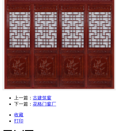
上一篇：
古建筑窗
下一篇：
花格门窗厂
收藏
打印