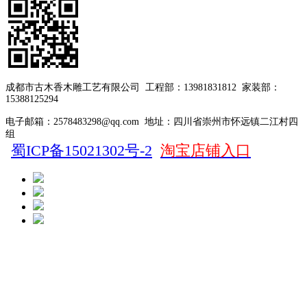
成都市古木香木雕工艺有限公司
工程部：13981831812
家装部：
15388125294
电子邮箱：2578483298@qq.com
地址：四川省崇州市怀远镇二江村四
组
蜀ICP备15021302号-2
淘宝店铺入口