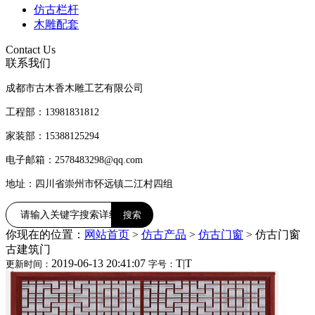
仿古栏杆
木雕配套
Contact Us
联系我们
成都市古木香木雕工艺有限公司
工程部：13981831812
家装部：15388125294
电子邮箱：2578483298@qq.com
地址：四川省崇州市怀远镇二江村四组
你现在的位置：
网站首页
>
仿古产品
>
仿古门窗
>
仿古门窗
古建筑门
2019-06-13 20:41:07
T
|
T
更新时间：
字号：