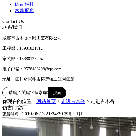
仿古栏杆
木雕配套
Contact Us
联系我们
成都市古木香木雕工艺有限公司
工程部：13981831812
家装部：15388125294
电子邮箱：2578483298@qq.com
地址：四川省崇州市怀远镇二江村四组
你现在的位置：
网站首页
>
走进古木香
>
走进古木香
仿古门窗厂
2019-06-13 21:34:29
T
|
T
更新时间：
字号：