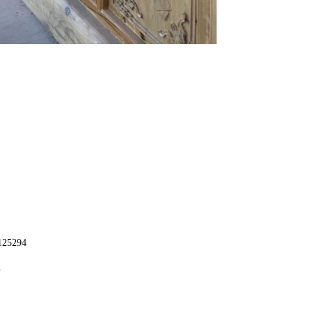
25294
组