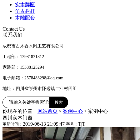
实木牌匾
仿古栏杆
木雕配套
Contact Us
联系我们
成都市古木香木雕工艺有限公司
工程部：13981831812
家装部：15388125294
电子邮箱：2578483298@qq.com
地址：四川省崇州市怀远镇二江村四组
你现在的位置：
网站首页
>
案例中心
>
案例中心
四川实木门窗
2019-06-13 21:09:47
T
|
T
更新时间：
字号：