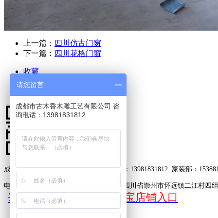
上一篇：
四川仿古门窗
下一篇：
四川花格门窗
收藏
打印
请您留言
成都市古木香木雕工艺有限公司 咨
询电话：13981831812
成都市古木香木雕工艺有限公司
工程部：13981831812
家装部：153881
电子邮箱：2578483298@qq.com
地址：四川省崇州市怀远镇二江村四
蜀ICP备15021302号-2
淘宝店铺入口