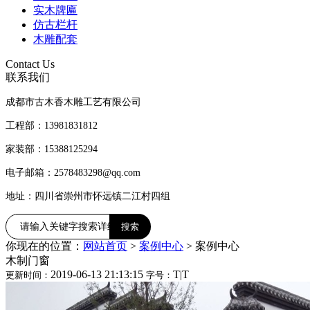
实木牌匾
仿古栏杆
木雕配套
Contact Us
联系我们
成都市古木香木雕工艺有限公司
工程部：13981831812
家装部：15388125294
电子邮箱：2578483298@qq.com
地址：四川省崇州市怀远镇二江村四组
你现在的位置：
网站首页
>
案例中心
>
案例中心
木制门窗
2019-06-13 21:13:15
T
|
T
更新时间：
字号：