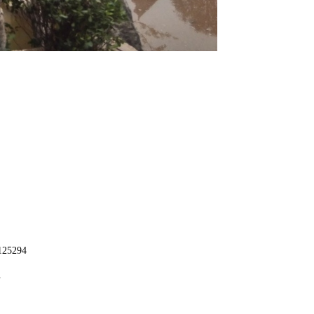
25294
组